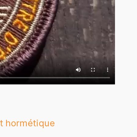
t hormétique