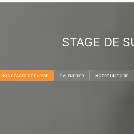
STAGE DE S
NOS STAGES DE SURVIE
CALENDRIER
NOTRE HISTOIRE