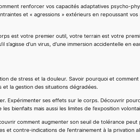
comment renforcer vos capacités adaptatives psycho-phys
traintes et « agressions » extérieurs en repoussant vos 
 corps est votre premier outil, votre terrain est votre pr
il s’agisse d’un virus, d’une immersion accidentelle en eau
tion de stress et la douleur. Savoir pourquoi et commen
ss et la gestion des situations dégradées.
er. Expérimenter ses effets sur le corps. Découvrir pourq
es bienfaits mais aussi les limites de l’exposition volontai
couvrir comment augmenter son seuil de tolérance peut 
es et contre-indications de l’entrainement à la privation a