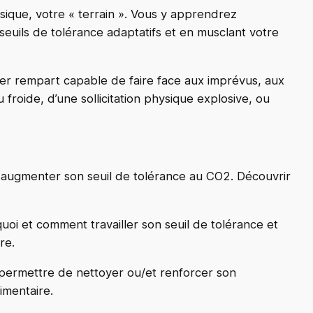
ique, votre « terrain ». Vous y apprendrez
seuils de tolérance adaptatifs et en musclant votre
emier rempart capable de faire face aux imprévus, aux
 froide, d’une sollicitation physique explosive, ou
t augmenter son seuil de tolérance au CO2. Découvrir
uoi et comment travailler son seuil de tolérance et
re.
permettre de nettoyer ou/et renforcer son
limentaire.