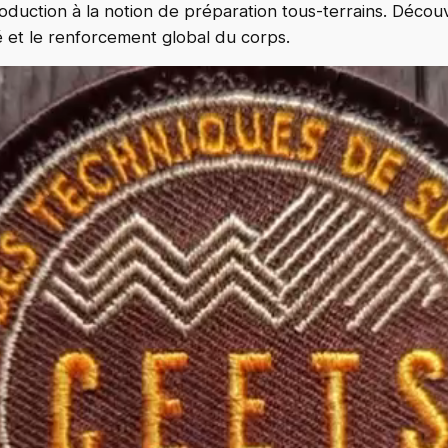
roduction à la notion de préparation tous-terrains. Découvri
é et le renforcement global du corps.