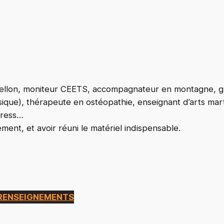
ellon, moniteur CEETS, accompagnateur en montagne, gui
hysique), thérapeute en ostéopathie, enseignant d’arts mar
tress…
ment, et avoir réuni le matériel indispensable.
 RENSEIGNEMENTS