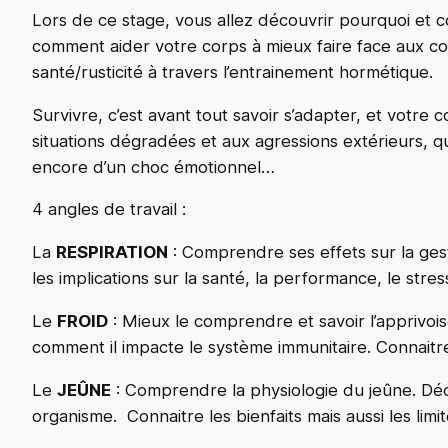
Lors de ce stage, vous allez découvrir pourquoi et 
comment aider votre corps à mieux faire face aux con
santé/rusticité à travers l’entrainement hormétique.
Survivre, c’est avant tout savoir s’adapter, et votre
situations dégradées et aux agressions extérieurs, qu’
encore d’un choc émotionnel…
4 angles de travail :
La
RESPIRATION
: Comprendre ses effets sur la ges
les implications sur la santé, la performance, le stre
Le
FROID
: Mieux le comprendre et savoir l’apprivois
comment il impacte le système immunitaire. Connaitre l
Le
JEÛNE
: Comprendre la physiologie du jeûne. Dé
organisme. Connaitre les bienfaits mais aussi les limit