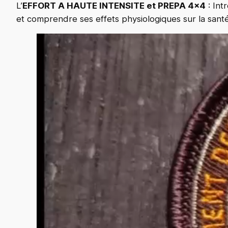
L’
EFFORT A HAUTE INTENSITE et PREPA 4×4
: Int
et comprendre ses effets physiologiques sur la sant