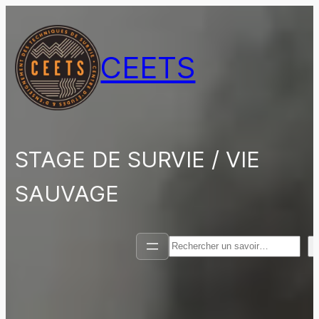
Aller
au
contenu
CEETS
STAGE DE SURVIE / VIE
SAUVAGE
Rechercher