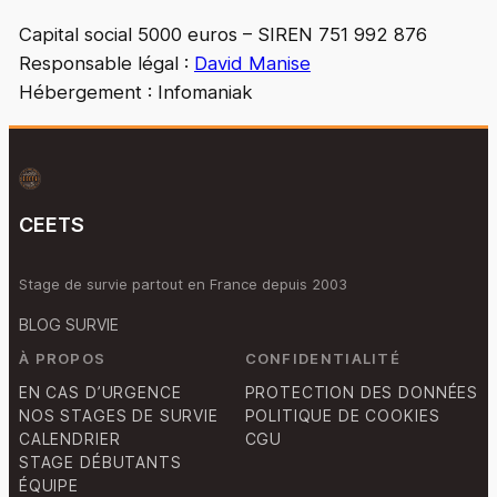
Capital social 5000 euros – SIREN 751 992 876
Responsable légal :
David Manise
Hébergement : Infomaniak
CEETS
Stage de survie partout en France depuis 2003
BLOG SURVIE
À PROPOS
CONFIDENTIALITÉ
EN CAS D’URGENCE
PROTECTION DES DONNÉES
NOS STAGES DE SURVIE
POLITIQUE DE COOKIES
CALENDRIER
CGU
STAGE DÉBUTANTS
ÉQUIPE