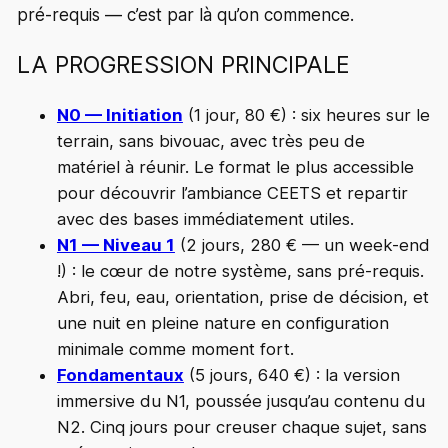
pré-requis — c’est par là qu’on commence.
LA PROGRESSION PRINCIPALE
N0 — Initiation
(1 jour, 80 €) : six heures sur le
terrain, sans bivouac, avec très peu de
matériel à réunir. Le format le plus accessible
pour découvrir l’ambiance CEETS et repartir
avec des bases immédiatement utiles.
N1 — Niveau 1
(2 jours, 280 € — un week-end
!) : le cœur de notre système, sans pré-requis.
Abri, feu, eau, orientation, prise de décision, et
une nuit en pleine nature en configuration
minimale comme moment fort.
Fondamentaux
(5 jours, 640 €) : la version
immersive du N1, poussée jusqu’au contenu du
N2. Cinq jours pour creuser chaque sujet, sans