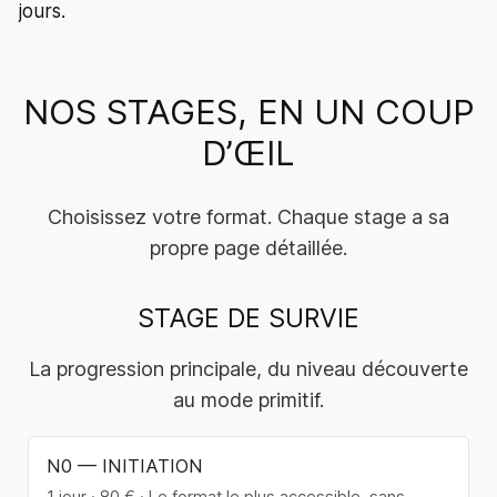
jours.
NOS STAGES, EN UN COUP
D’ŒIL
Choisissez votre format. Chaque stage a sa
propre page détaillée.
STAGE DE SURVIE
La progression principale, du niveau découverte
au mode primitif.
N0 — INITIATION
1 jour · 80 € · Le format le plus accessible, sans