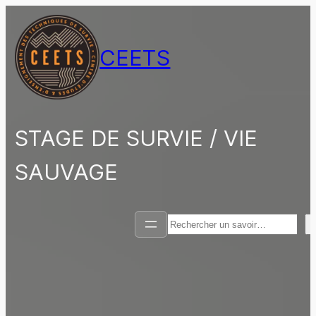
Aller
au
contenu
CEETS
STAGE DE SURVIE / VIE
SAUVAGE
Rechercher