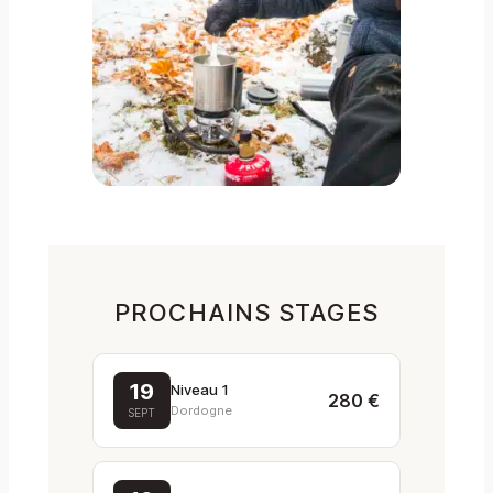
PROCHAINS STAGES
19
Niveau 1
280 €
Dordogne
SEPT