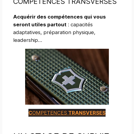
COMPÉTENCES TRANSVERSES
Acquérir des compétences qui vous
seront utiles partout
: capacités
adaptatives, préparation physique,
leadership…
C
OMPETENCES
TRANSVERSES