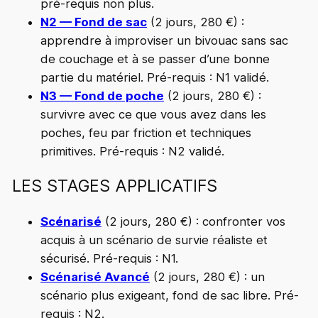
pré-requis non plus.
N2 — Fond de sac
(2 jours, 280 €) :
apprendre à improviser un bivouac sans sac
de couchage et à se passer d’une bonne
partie du matériel. Pré-requis : N1 validé.
N3 — Fond de poche
(2 jours, 280 €) :
survivre avec ce que vous avez dans les
poches, feu par friction et techniques
primitives. Pré-requis : N2 validé.
LES STAGES APPLICATIFS
Scénarisé
(2 jours, 280 €) : confronter vos
acquis à un scénario de survie réaliste et
sécurisé. Pré-requis : N1.
Scénarisé Avancé
(2 jours, 280 €) : un
scénario plus exigeant, fond de sac libre. Pré-
requis : N2.