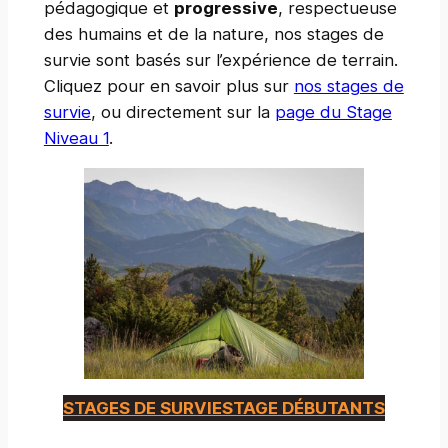
pédagogique et
progressive
, respectueuse
des humains et de la nature, nos stages de
survie sont basés sur l’expérience de terrain.
Cliquez pour en savoir plus sur
nos stages de
survie
, ou directement sur la
page du Stage
Niveau 1
.
STAGES DE SURVIE
STAGE DÉBUTANTS