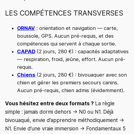
LES COMPÉTENCES TRANSVERSES
ORNAV
: orientation et navigation — carte,
boussole, GPS. Aucun pré-requis, et des
compétences qui servent à chaque sortie.
CAPAD
(2 jours, 280 €) : capacités adaptatives
— respiration, froid, jeûne, effort. Aucun pré-
requis.
Chiens
(2 jours, 280 €) : bivouaquer avec son
chien et gérer les premiers secours canins.
Aucun pré-requis, chien admis (évidemment).
Vous hésitez entre deux formats ?
La règle
simple : jamais dormi dehors → N0 ou N1. Déjà
bivouaqué, envie d’apprendre méthodiquement →
N1. Envie d’une vraie immersion → Fondamentaux 5