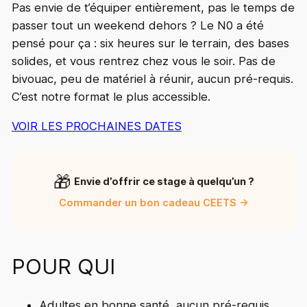
Pas envie de t’équiper entièrement, pas le temps de
passer tout un weekend dehors ? Le N0 a été
pensé pour ça : six heures sur le terrain, des bases
solides, et vous rentrez chez vous le soir. Pas de
bivouac, peu de matériel à réunir, aucun pré-requis.
C’est notre format le plus accessible.
VOIR LES PROCHAINES DATES
🎁
Envie d’offrir ce stage à quelqu’un ?
Commander un bon cadeau CEETS →
POUR QUI
Adultes en bonne santé, aucun pré-requis