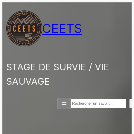
Aller
au
contenu
CEETS
STAGE DE SURVIE / VIE
SAUVAGE
Rechercher