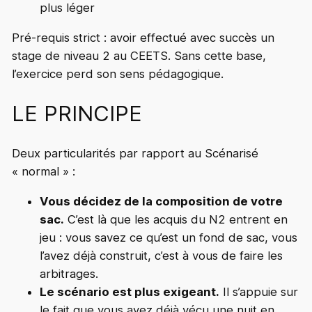
plus léger
Pré-requis strict : avoir effectué avec succès un
stage de niveau 2 au CEETS. Sans cette base,
l’exercice perd son sens pédagogique.
LE PRINCIPE
Deux particularités par rapport au Scénarisé
« normal » :
Vous décidez de la composition de votre
sac.
C’est là que les acquis du N2 entrent en
jeu : vous savez ce qu’est un fond de sac, vous
l’avez déjà construit, c’est à vous de faire les
arbitrages.
Le scénario est plus exigeant.
Il s’appuie sur
le fait que vous avez déjà vécu une nuit en