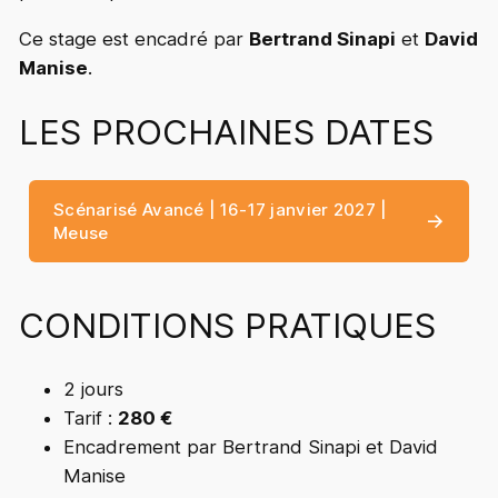
Ce stage est encadré par
Bertrand Sinapi
et
David
Manise
.
LES PROCHAINES DATES
Scénarisé Avancé | 16-17 janvier 2027 |
Meuse
CONDITIONS PRATIQUES
2 jours
Tarif :
280 €
Encadrement par Bertrand Sinapi et David
Manise