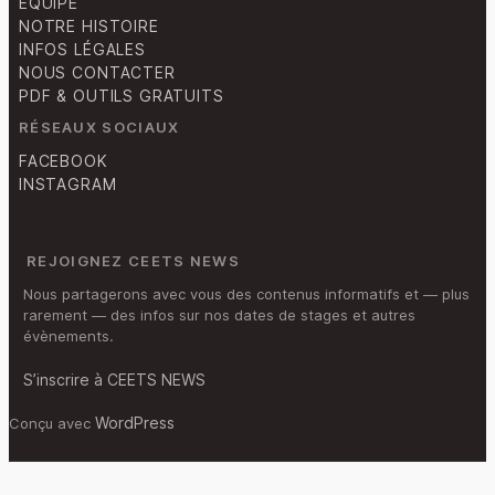
ÉQUIPE
NOTRE HISTOIRE
INFOS LÉGALES
NOUS CONTACTER
PDF & OUTILS GRATUITS
RÉSEAUX SOCIAUX
FACEBOOK
INSTAGRAM
REJOIGNEZ CEETS NEWS
Nous partagerons avec vous des contenus informatifs et — plus
rarement — des infos sur nos dates de stages et autres
évènements.
S’inscrire à CEETS NEWS
WordPress
Conçu avec