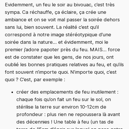
Evidemment, un feu le soir au bivouac, c’est très
sympa. Ca réchauffe, ça éclaire, ça crée une
ambiance et on se voit mal passer la soirée dehors
sans lui, bien souvent. La réalité c’est qu’il
correspond à notre image stéréotypique d’une
soirée dans la nature… et évidemment, moi le
premier j’adore papoter près du feu. MAIS… force
est de constater que les gens, de nos jours, ont
oublié les bonnes pratiques relatives au feu, et qu’ils
font souvent n’importe quoi. N’importe quoi, c’est
quoi ? C’est, par exemple :
créer des emplacements de feu inutilement :
chaque fois qu’on fait un feu sur le sol, on
stérilise la terre sur environ 10-12cm de
profondeur : plus rien ne repoussera là avant
des décennies ! Une table à feu (un tas de