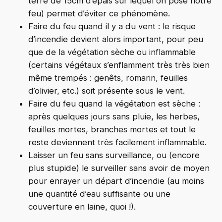
terre de 15cm d’épais sur lequel on pose notre
feu) permet d’éviter ce phénomène.
Faire du feu quand il y a du vent : le risque
d’incendie devient alors important, pour peu
que de la végétation sèche ou inflammable
(certains végétaux s’enflamment très très bien
même trempés : genêts, romarin, feuilles
d’olivier, etc.) soit présente sous le vent.
Faire du feu quand la végétation est sèche :
après quelques jours sans pluie, les herbes,
feuilles mortes, branches mortes et tout le
reste deviennent très facilement inflammable.
Laisser un feu sans surveillance, ou (encore
plus stupide) le surveiller sans avoir de moyen
pour enrayer un départ d’incendie (au moins
une quantité d’eau suffisante ou une
couverture en laine, quoi !).