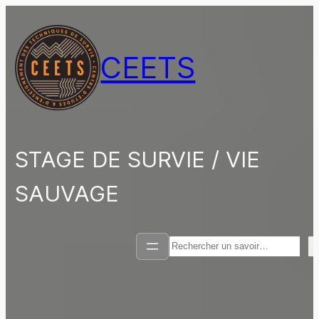
Aller
au
contenu
CEETS
STAGE DE SURVIE / VIE
SAUVAGE
Rechercher