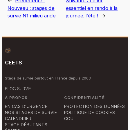
←
Précédente :
Suivante :
Le kit
Nouveau : stages de
essentiel en rando à la
survie N1 milieu aride
journée, l’été !
→
CEETS
Stage de survie partout en France depuis 2003
BLOG SURVIE
À PROPOS
CONFIDENTIALITÉ
EN CAS D’URGENCE
PROTECTION DES DONNÉES
NOS STAGES DE SURVIE
POLITIQUE DE COOKIES
CALENDRIER
CGU
STAGE DÉBUTANTS